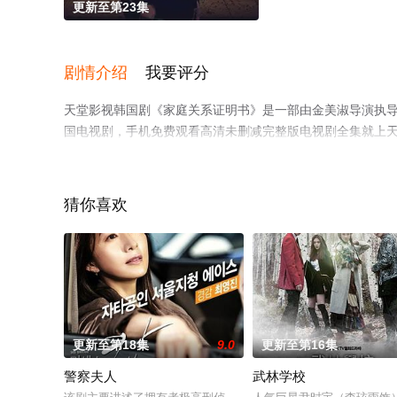
更新至第23集
剧情介绍
我要评分
天堂影视韩国剧《家庭关系证明书》是一部由金美淑导演执导，
国电视剧，手机免费观看高清未删减完整版电视剧全集就上
解。
猜你喜欢
更新至第18集
9.0
更新至第16集
警察夫人
武林学校