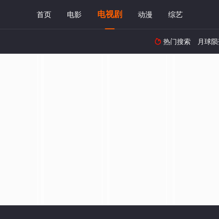
电视剧
首页
电影
动漫
综艺
热门搜索
月球陨
