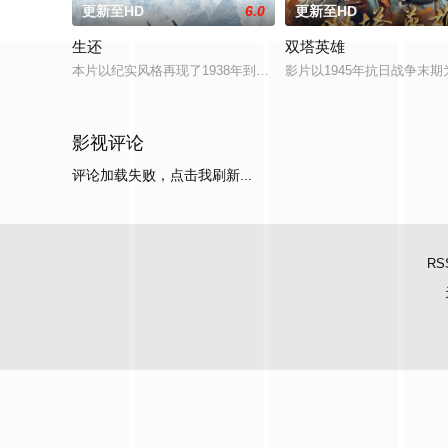
更新至HD
6.0
更新至HD
生还
双塔英雄
本片以纪实风格再现了1938年到1945年抗日联军第六军被服
影片以1945年抗日战争
影视评论
评论加载失败，点击我刷新...
RS