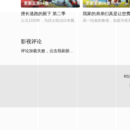
更新至第04集
3.0
更新至第06集
擅长逃跑的殿下 第二季
我家的弟弟们真是让您
公元1333年，为武士统治日本奠定基石的镰仓幕府，因其所信任
高一结束的春假，糸因为母
影视评论
评论加载失败，点击我刷新...
RS