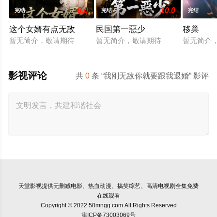
8.0
10.0
完结
完结
完结
这个女婿有点无敌
民国第一惡少
移巢
暂无简介，敬请期待
暂无简介，敬请期待
暂无简介
影视评论
共
0
条 “我刚无敌你就要跟我退婚” 影评
天堂影视
提供无删减电影、热血动漫、搞笑综艺、高清电视剧全集免费
在线观看
Copyright © 2022 50mngg.com All Rights Reserved
津ICP备73003069号