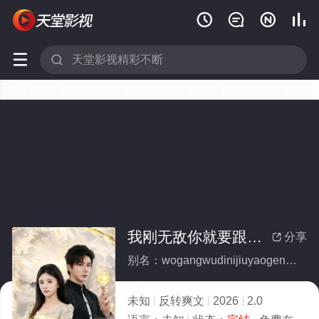






我刚无敌你就要跟我退婚(全集)
分享

别名：wogangwudinijiuyaogenwotuihun
未知
反转爽文
2026
2.0