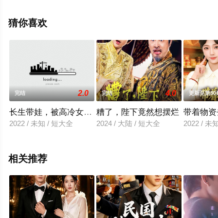
全集就上天堂电影网，更多相关信息可移步至豆瓣电视
剧、电视猫或剧情网等平台了解。
猜你喜欢
2.0
4.0
完结
完结
更新至第80
长生带娃，被高冷女总裁逆推了
糟了，陛下竟然想摆烂
带着物资
2022 / 未知 / 短大全
2024 / 大陆 / 短大全
2022 / 
相关推荐