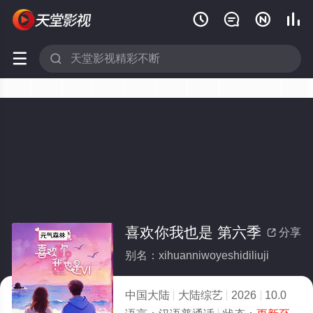






喜欢你我也是 第六季
分享

别名：xihuanniwoyeshidiliuji
中国大陆
大陆综艺
2026
10.0