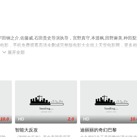
钢之介,佐藤威,石田贵史导演执导，宫野真守,本渡枫,田野麻美,种田梨
日本电影，手机免费观看高清未删减完整版电影大全就上天堂电影网，更多
展开全部

10.0
HD
2.0
HD
10.
智能大反攻
迪丽丽的奇幻巴黎