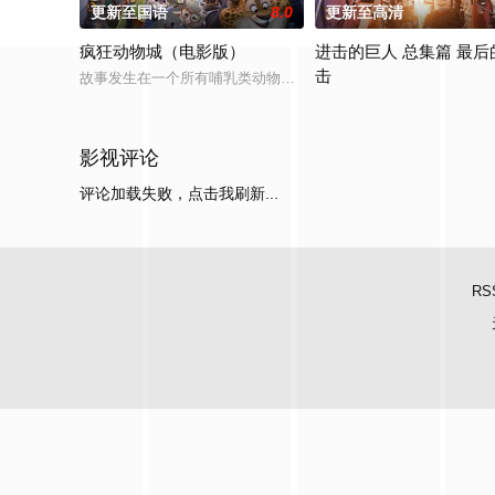
更新至国语
8.0
更新至高清
疯狂动物城（电影版）
进击的巨人 总集篇 最后
击
故事发生在一个所有哺乳类动物和谐共存的美好世界中，兔子朱迪（金妮弗·
当艾伦释放出巨人的终极力
影视评论
评论加载失败，点击我刷新...
RS