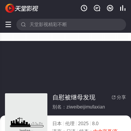






自慰被继母发现
分享

别名：ziweibeijimufaxian
日本
伦理
2025
8.0