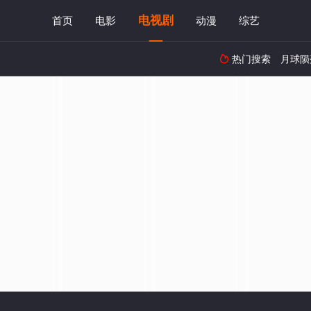
电视剧
首页
电影
动漫
综艺
热门搜索
月球陨
