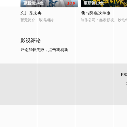
更新第24集
10.0
更新第19集
忘川花未央
我当卧底这件事
暂无简介，敬请期待
制作公司：鑫泰影视、妙笔华
影视评论
评论加载失败，点击我刷新...
RS