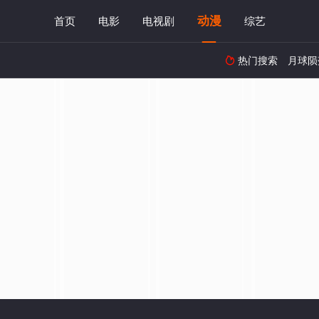
动漫
首页
电影
电视剧
综艺
热门搜索
月球陨
