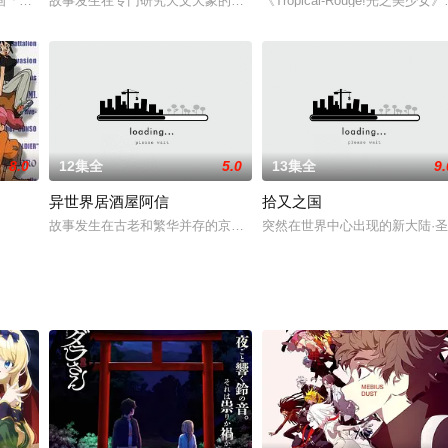
に立ち向かう、絆で結ばれた５人の戦士たちがいた。そのヒーローの名は、《
画「向阳素描」，在新房及SHAFT的制作小组的完美合作下，围绕向阳四子由
故事发生在专门研究天文天象的星月学院中，在历史长河中，星月学
《Tropical-Rouge!光之
8.0
12集全
5.0
13集全
9.
异世界居酒屋阿信
拾又之国
很普通的事情。只要通过正式的办理手续，谁都可以成为拥有魔法的魔法使。虽
故事发生在古老和繁华并存的京都，矢泽信之（杉田智和 配音）所经
突然在世界中心出现的新大陆·