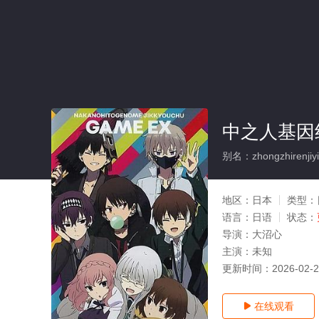
中之人基因组
别名：zhongzhirenjiy
地区：
日本
类型：
语言：
日语
状态：
导演：
大沼心
主演：
未知
更新时间：
2026-02-
在线观看
