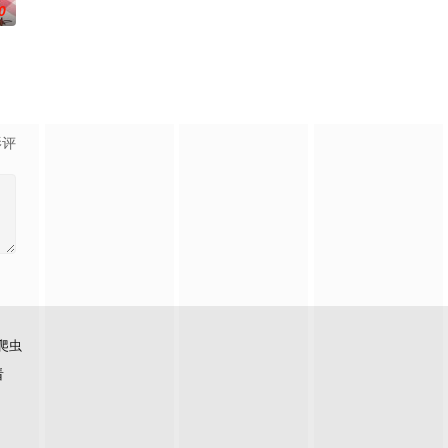
0
相貌美、却总是一副高冷疏离模样的
 在包含艾斯琳在内的三国会谈中，众人争执的焦点，是多雷尔打造的 “
影评
爬虫
看