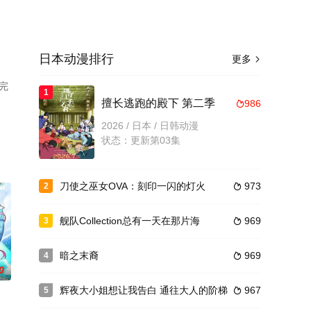
日本动漫排行
更多

完
1
擅长逃跑的殿下 第二季
986

2026 / 日本 / 日韩动漫
状态：更新第03集
刀使之巫女OVA：刻印一闪的灯火
973
2

舰队Collection总有一天在那片海
969
3

暗之末裔
969
4

0
辉夜大小姐想让我告白 通往大人的阶梯
967
5
