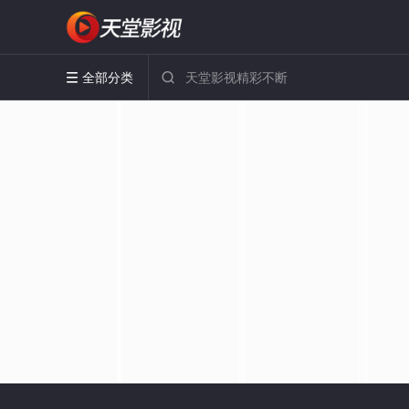
全部分类

