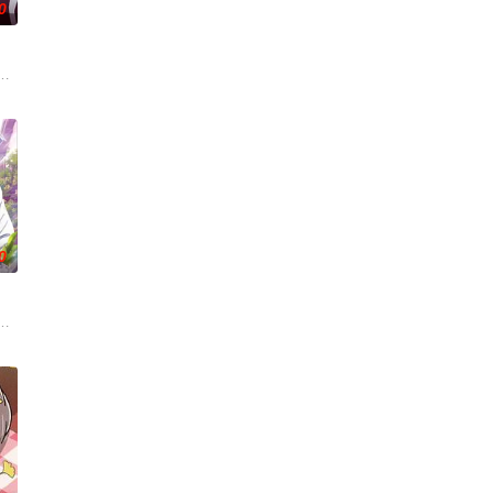
0
传为“窥之生厄、亵之招祟”的“不可触碰之物”。世代担任山神守护的
结晶释放出的神秘粒子“梅比乌斯之尘”的影响，一部分孩子获得了名为“拉姆斯”
而，由于赛蕾丝蒂是个从未玩过乙女游
0
力，但现在的她们根本无法进行任何
会等在原作中广受欢迎的篇章，细腻地描绘了瑞稀、佐野、中津三人之间的情感
这个世界奉行女尊男卑，他手中仅剩的依仗，就是前世被妹妹逼着通关这款