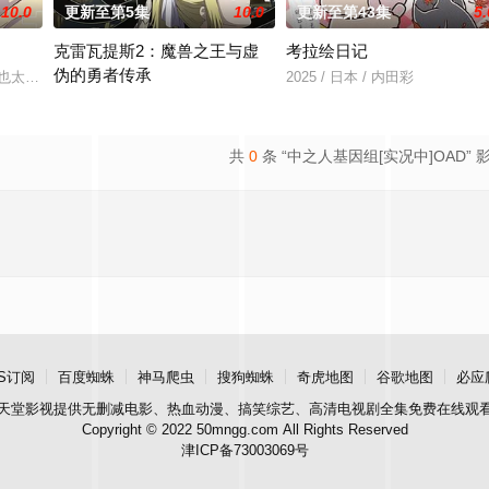
10.0
更新至第5集
10.0
更新至第43集
5.
克雷瓦提斯2：魔兽之王与虚
考拉绘日记
伪的勇者传承
窜的迷途犬们，热热闹闹、鸡飞狗跳的日常世界！ 依旧针锋相对、冲突不断的
得也太好看了吧。” 明仁是个颜控、私生活风流不羁的大学生，偏偏看不顺眼长
2025 / 日本 / 内田彩
勇者艾莉西亚斩杀了多雷尔将军，海登与博雷托两国的战争就此落幕。
共
0
条 “中之人基因组[实况中]OAD” 
S订阅
百度蜘蛛
神马爬虫
搜狗蜘蛛
奇虎地图
谷歌地图
必应
天堂影视
提供无删减电影、热血动漫、搞笑综艺、高清电视剧全集免费在线观
Copyright © 2022 50mngg.com All Rights Reserved
津ICP备73003069号