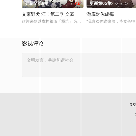
更新至第6集
7.0
更新第05集
文豪野犬 汪！第二季 文豪
澈底对你成瘾
欢迎来到以虚构都市「横滨」为舞台，一众如同疯跑乱咬、四处乱
“我喜欢你这张脸，毕竟长
影视评论
RS