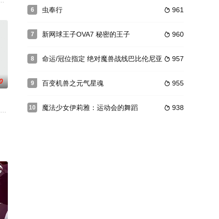
絆
乃、小宫、寻及沙英展开的故事至今
院一直都是完全的男校，但随着教育的改革，社会风气的开放，学校决定在今
美少女》TV动画将于2021年春播出，电影将于2021年秋在日本公开！
虫奉行
961
6

新网球王子OVA7 秘密的王子
960
7

命运/冠位指定 绝对魔兽战线巴比伦尼亚
957
8

0
百变机兽之元气星魂
955
9

魔法少女伊莉雅：运动会的舞蹈
938
10

然
营的居酒屋阿信坐落在此处，千佳忍（三森铃子 配音）是在店内工作的服
圣洲。随着这一沉睡着未知生物及资源的大陆的出现，世界再次进入探险家的时