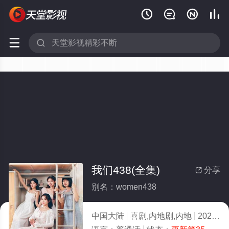






我们438(全集)
分享

别名：women438
中国大陆
喜剧,内地剧,内地
2025
6