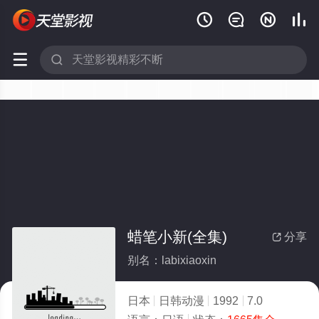






蜡笔小新(全集)
分享

别名：labixiaoxin
日本
日韩动漫
1992
7.0