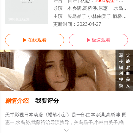
语言：
日语
状态：
1665集全
- 免费在线观看
导演：
本乡满,高桥涉,原惠一,水岛努,武藤裕治
主演：
矢岛晶子,小林由美子,楢桥美纪,藤原启治,森川智之,兴梠里美,真柴摩利,林玉绪,一龙斋贞友,
1665集全/全集
更新时间：
2023-04-27
在线观看
极速观看


剧情介绍
我要评分
天堂影视日本动漫《蜡笔小新》是一部由本乡满,高桥涉,原
惠一,水岛努,武藤裕治导演执导，矢岛晶子,小林由美子,楢
桥美纪,藤原启治,森川智之,兴梠里美,真柴摩利,林玉绪,一龙
